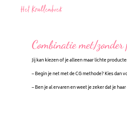
Combinatie met/zonder 
Jij kan kiezen of je alleen maar lichte produc
– Begin je net met de CG methode? Kies dan vo
– Ben je al ervaren en weet je zeker dat je h