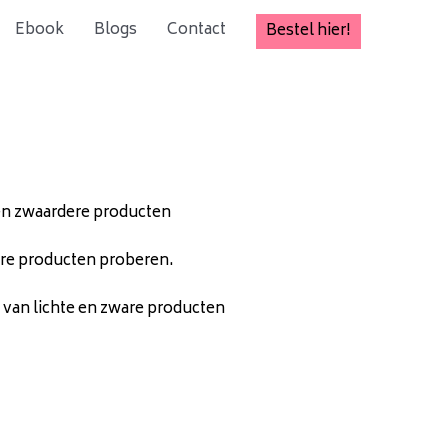
Ebook
Blogs
Contact
Bestel hier!
e en zwaardere producten
dere producten proberen.
x van lichte en zware producten