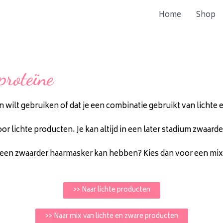
Home
Shop
proteïne
ten wilt gebruiken of dat je een combinatie gebruikt van licht
or lichte producten. Je kan altijd in een later stadium zwaar
aar een zwaarder haarmasker kan hebben? Kies dan voor een mi
>> Naar lichte producten
>> Naar mix van lichte en zware producten