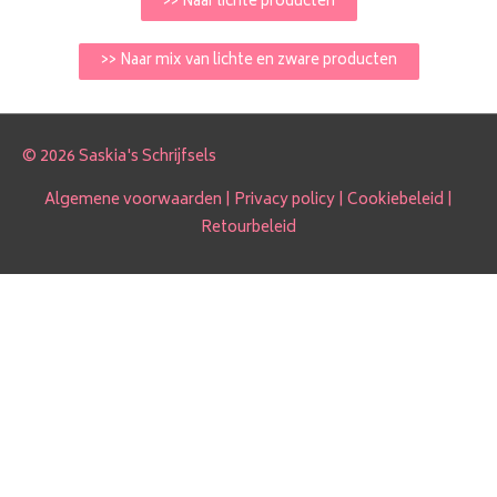
>> Naar lichte producten
>> Naar mix van lichte en zware producten
© 2026 Saskia's Schrijfsels
Algemene voorwaarden
|
Privacy policy
|
Cookiebeleid
|
Retourbeleid